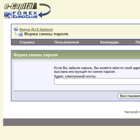
Форум ДЦ Е-Капитал
Форма смены пароля
Справка
Пользователи
Календарь
По
Форма смены пароля
Если Вы забыли пароль, Вы можете ввести свой адре
выслана инструкция по смене пароля.
Адрес электронной почты:
Часовой 