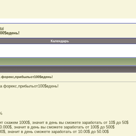
tal
00$вдень!
Календарь
на форекс,прибыльот100$вдень!
на форекс,прибыльот100$вдень!
0%
ит скажем 1000$, значит в день вы сможете заработать от 10$ до 50$
10.000$, значит в день вы сможете заработать от 100$ до 500$
00$, значит в день сможете заработать от 10.00$ до 50.00$