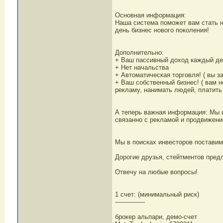
Основная информация:
Наша система поможет вам стать н
день бизнес нового поколения!
Дополнительно:
+ Ваш пассивный доход каждый де
+ Нет начальства
+ Автоматическая торговля! ( вы з
+ Ваш собственный бизнес! ( вам н
рекламу, нанимать людей, платить
А теперь важная информация: Мы ищ
связанно с рекламой и продвижени
Мы в поисках инвесторов поставим
Дорогие друзья, стейтментов предл
Отвечу на любые вопросы!
1 счет: (минимальный риск)
---------------
брокер альпари, демо-счет