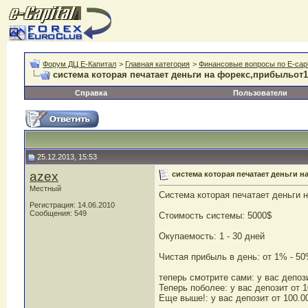
Форум ДЦ Е-Капитал
>
Главная категория
>
Финансовые вопросы по E-capi
система которая печатает деньги на форекс,прибыльот1
Справка
Пользователи
25.12.2013, 15:53
azex
система которая печатает деньги 
Местный
Система которая печатает деньги 
Регистрация: 14.06.2010
Сообщения: 549
Стоимость системы: 5000$
Окупаемость: 1 - 30 дней
Чистая прибыль в день: от 1% - 5
теперь смотрите сами: у вас депоз
Теперь поболее: у вас депозит от 
Еще выше!: у вас депозит от 100.0