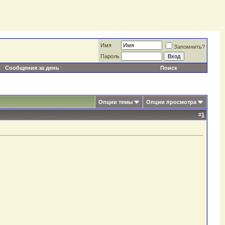
Имя
Запомнить?
Пароль
Сообщения за день
Поиск
Опции темы
Опции просмотра
#
1