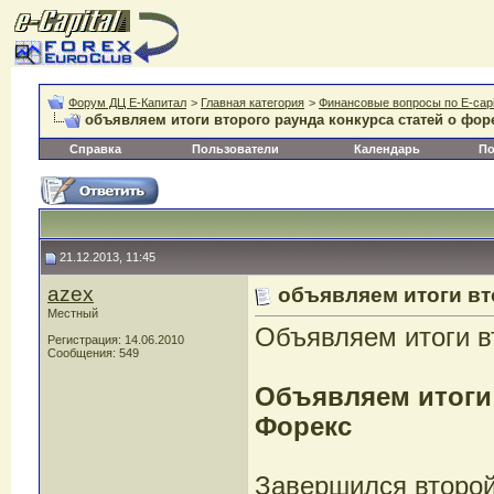
Форум ДЦ Е-Капитал
>
Главная категория
>
Финансовые вопросы по E-capi
объявляем итоги второго раунда конкурса статей о фор
Справка
Пользователи
Календарь
По
21.12.2013, 11:45
azex
объявляем итоги вт
Местный
Объявляем итоги вт
Регистрация: 14.06.2010
Сообщения: 549
Объявляем итоги 
Форекс
Завершился второ