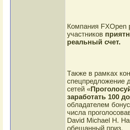
Компания FXOpen 
участников
приятн
реальный счет.
Также в рамках кон
спецпредложение д
сетей «
Проголосуй
заработать 100 д
обладателем бонус
числа проголосова
David Michael H. Н
обещанный приз.