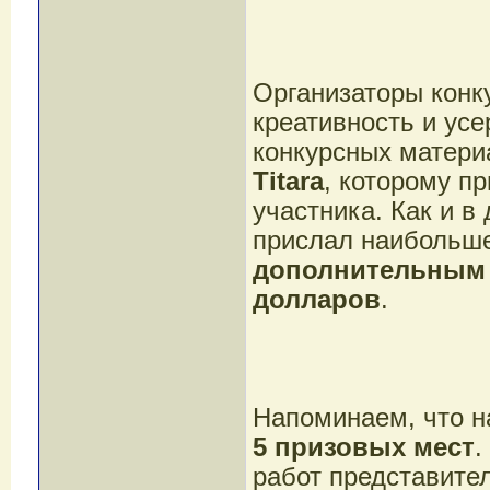
Организаторы конку
креативность и усе
конкурсных матери
Titara
, которому п
участника. Как и в
прислал наибольше
дополнительным 
долларов
.
Напоминаем, что на
5 призовых мест
.
работ представите