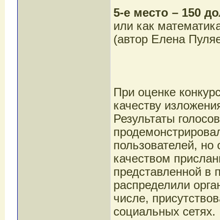
5-е место – 150 д
или как математика
(автор Елена Пуляе
При оценке конкур
качеству изложени
Результаты голосо
продемонстрировал
пользователей, но 
качеством прислан
представленной в 
распределили орган
числе, присутствов
социальных сетях.