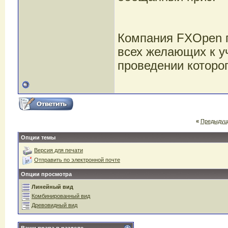
Компания FXOpen п
всех желающих к уч
проведении которо
«
Предыдущ
Опции темы
Версия для печати
Отправить по электронной почте
Опции просмотра
Линейный вид
Комбинированный вид
Древовидный вид