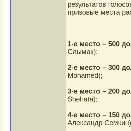
результатов голосо
призовые места р
1-е место – 500 д
Слымак);
2-е место – 300 
Mohamed);
3-е место – 200 д
Shehata);
4-е место – 150 
Александр Семкин)