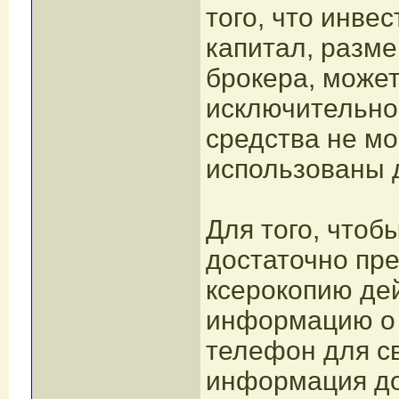
того, что инве
капитал, разм
брокера, може
исключительно
средства не мо
использованы 
Для того, чтоб
достаточно пр
ксерокопию де
информацию о 
телефон для св
информация до