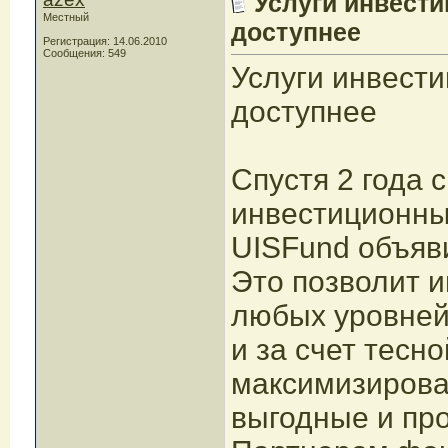
Услуги инвести
Местный
доступнее
Регистрация: 14.06.2010
Сообщения: 549
Услуги инвест
доступнее
Спустя 2 года 
инвестиционн
UISFund объяви
Это позволит 
любых уровней
и за счет тесн
максимизирова
выгодные и пр