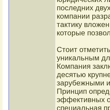
последних дву
компании разр
тактику вложен
которые позво
Стоит отметить
уникальным дл
Компания закл
десятью круп
зарубежными 
Принцип опред
эффективных о
специальная п