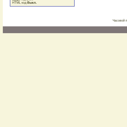
HTML код
Выкл.
Часовой 