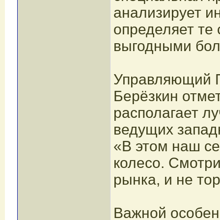
анализирует и
определяет те 
выгодными бол
Управляющий П
Берёзкин отме
располагает лу
ведущих запад
«В этом наш с
колесо. Смотри
рынка, и не тор
Важной особен