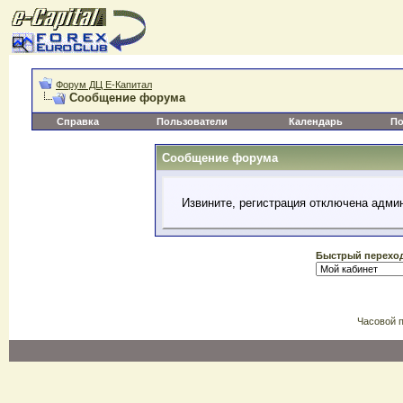
Форум ДЦ Е-Капитал
Сообщение форума
Справка
Пользователи
Календарь
По
Сообщение форума
Извините, регистрация отключена адми
Быстрый перехо
Часовой 