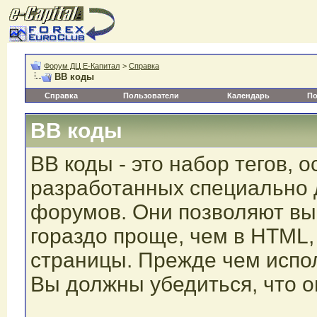
Форум ДЦ Е-Капитал
>
Справка
BB коды
Справка
Пользователи
Календарь
По
BB коды
BB коды - это набор тегов, 
разработанных специально 
форумов. Они позволяют вы
гораздо проще, чем в HTML,
страницы. Прежде чем испо
Вы должны убедиться, что 