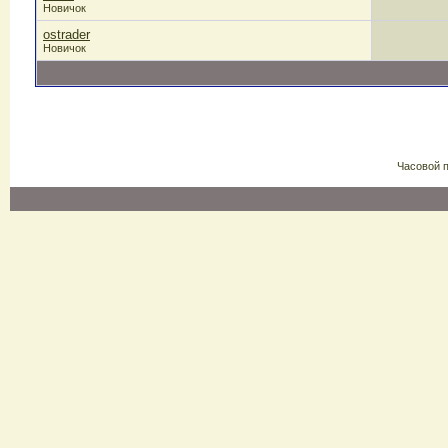
Новичок
ostrader
Новичок
Часовой 