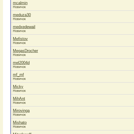
mcalmin
Новичок
meduza30
Новичок
medxedewail
Новичок
Mefistov
Новичок
MegasDrocher
Новичок
mel2004d
Новичок
mf_mf
Новичок
Micky
Новичок
MihAnt
Новичок
Mirovinga
Новичок
Mishato
Новичок