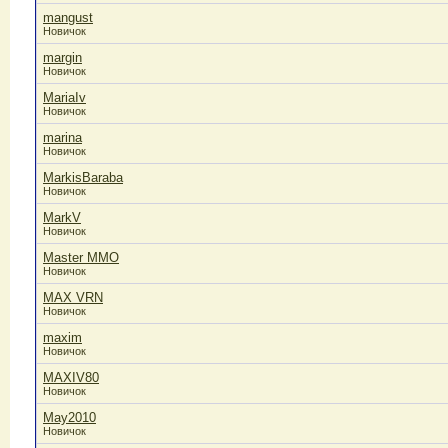
mangust
Новичок
margin
Новичок
MariaIv
Новичок
marina
Новичок
MarkisBaraba
Новичок
MarkV
Новичок
Master MMO
Новичок
MAX VRN
Новичок
maxim
Новичок
MAXIV80
Новичок
May2010
Новичок