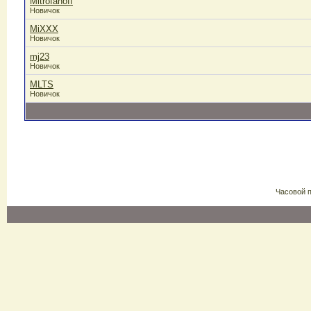
Mitrofanoff
Новичок
MiXXX
Новичок
mj23
Новичок
MLTS
Новичок
Часовой 