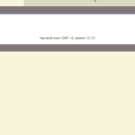
0
Часовой пояс GMT +3, время:
02:25
.