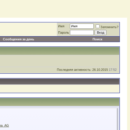
Имя
Запомнить?
Пароль
Сообщения за день
Поиск
Последняя активность: 26.10.2015
17:52
ona_AG