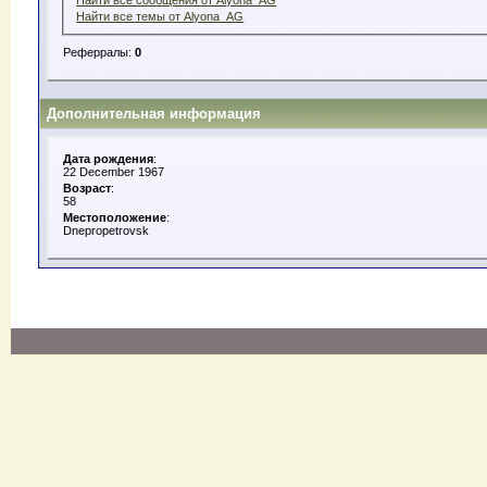
Найти все темы от Alyona_AG
Реферралы:
0
Дополнительная информация
Дата рождения
:
22 December 1967
Возраст
:
58
Местоположение
:
Dnepropetrovsk