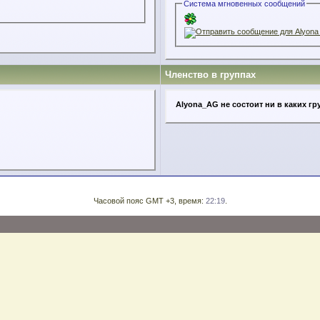
Система мгновенных сообщений
Членство в группах
Alyona_AG не состоит ни в каких гр
Часовой пояс GMT +3, время:
22:19
.