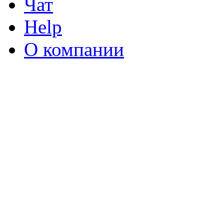
Чат
Help
О компании