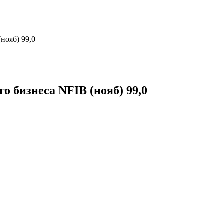
нояб) 99,0
 бизнеса NFIB (нояб) 99,0