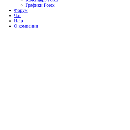
Графики Forex
Форум
Чат
Help
О компании