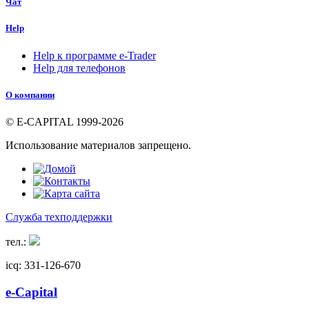
Чат
Help
Help к программе e-Trader
Help для телефонов
О компании
© E-CAPITAL 1999-2026
Использование материалов запрещено.
Служба техподдержки
тел.:
icq: 331-126-670
e-Capital