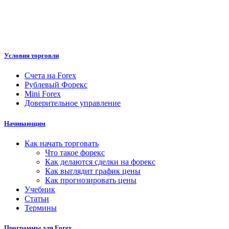
Условия торговли
Счета на Forex
Рублевый Форекс
Mini Forex
Доверительное управление
Начинающим
Как начать торговать
Что такое форекс
Как делаются сделки на форекс
Как выглядит график цены
Как прогнозировать цены
Учебник
Статьи
Термины
Программы для Forex