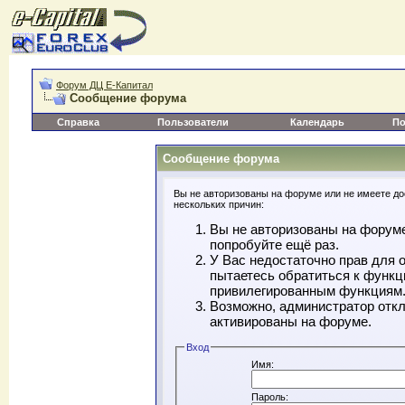
Форум ДЦ Е-Капитал
Сообщение форума
Справка
Пользователи
Календарь
По
Сообщение форума
Вы не авторизованы на форуме или не имеете дос
нескольких причин:
Вы не авторизованы на форуме
попробуйте ещё раз.
У Вас недостаточно прав для 
пытаетесь обратиться к функц
привилегированным функциям
Возможно, администратор откл
активированы на форуме.
Вход
Имя:
Пароль: