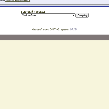
димо
зарегистрироваться
.
Быстрый переход
Часовой пояс GMT +3, время:
07:45
.