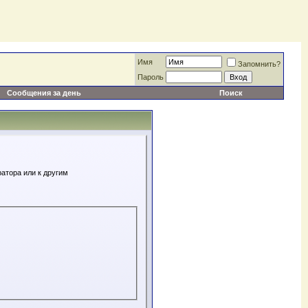
Имя
Запомнить?
Пароль
Сообщения за день
Поиск
атора или к другим