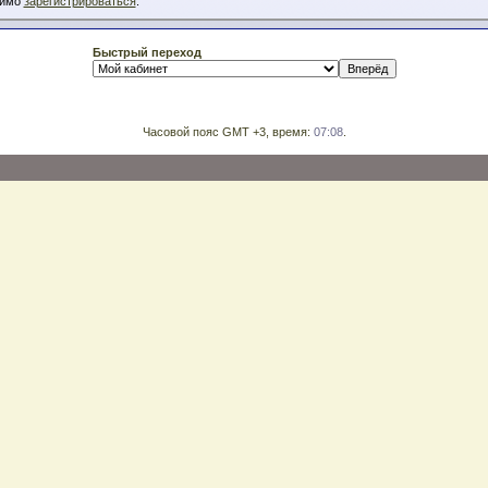
димо
зарегистрироваться
.
Быстрый переход
Часовой пояс GMT +3, время:
07:08
.