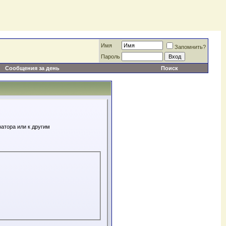
Имя
Запомнить?
Пароль
Сообщения за день
Поиск
атора или к другим