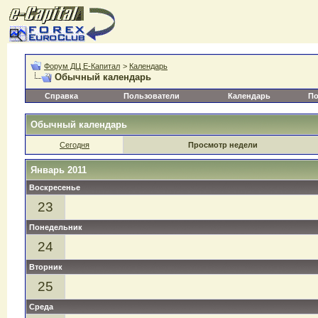
Форум ДЦ Е-Капитал
>
Календарь
Обычный календарь
Справка
Пользователи
Календарь
По
Обычный календарь
Сегодня
Просмотр недели
Январь 2011
Воскресенье
23
Понедельник
24
Вторник
25
Среда