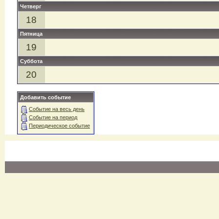
Четверг
18
Пятница
19
Суббота
20
Добавить событие
Событие на весь день
Событие на период
Периодическое событие