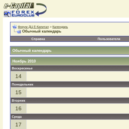
Форум ДЦ Е-Капитал
>
Календарь
Обычный календарь
Справка
Пользователи
Обычный календарь
Ноябрь 2010
Воскресенье
14
Понедельник
15
Вторник
16
Среда
17