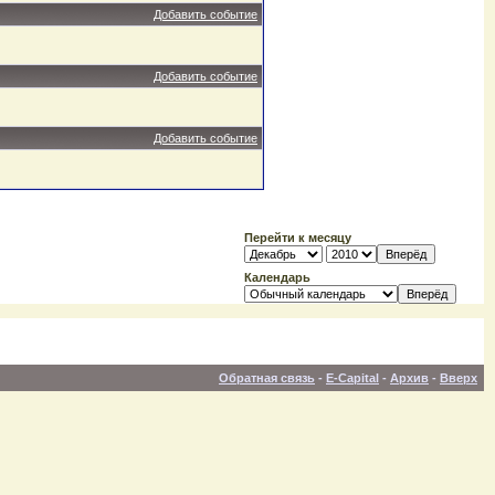
Добавить событие
Добавить событие
Добавить событие
Перейти к месяцу
Календарь
Обратная связь
-
E-Capital
-
Архив
-
Вверх