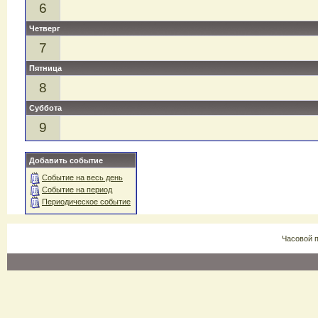
6
Четверг
7
Пятница
8
Суббота
9
Добавить событие
Событие на весь день
Событие на период
Периодическое событие
Часовой 