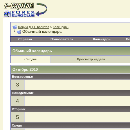
Форум ДЦ Е-Капитал
>
Календарь
Обычный календарь
Справка
Пользователи
Календарь
По
Обычный календарь
Сегодня
Просмотр недели
Октябрь 2010
Воскресенье
3
Понедельник
4
Вторник
5
Среда