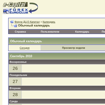
Форум ДЦ Е-Капитал
>
Календарь
Обычный календарь
Справка
Пользователи
Календарь
По
Обычный календарь
Сегодня
Просмотр недели
Сентябрь 2010
Воскресенье
26
Понедельник
27
Вторник
28
Среда