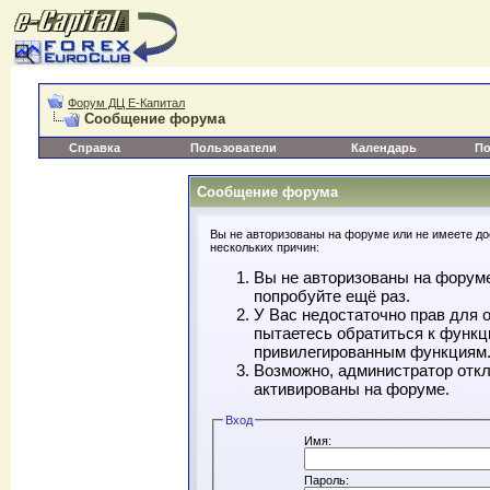
Форум ДЦ Е-Капитал
Сообщение форума
Справка
Пользователи
Календарь
По
Сообщение форума
Вы не авторизованы на форуме или не имеете дос
нескольких причин:
Вы не авторизованы на форуме
попробуйте ещё раз.
У Вас недостаточно прав для 
пытаетесь обратиться к функц
привилегированным функциям
Возможно, администратор откл
активированы на форуме.
Вход
Имя:
Пароль: