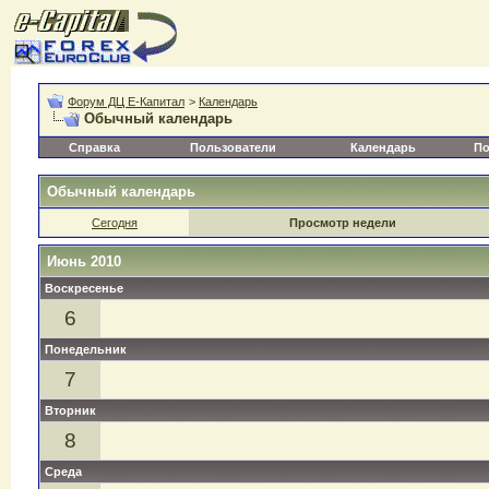
Форум ДЦ Е-Капитал
>
Календарь
Обычный календарь
Справка
Пользователи
Календарь
По
Обычный календарь
Сегодня
Просмотр недели
Июнь 2010
Воскресенье
6
Понедельник
7
Вторник
8
Среда