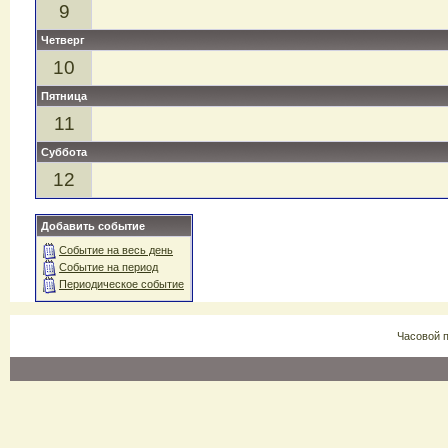
9
Четверг
10
Пятница
11
Суббота
12
Добавить событие
Событие на весь день
Событие на период
Периодическое событие
Часовой 