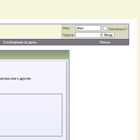
Имя
Запомнить?
Пароль
Сообщения за день
Поиск
атора или к другим