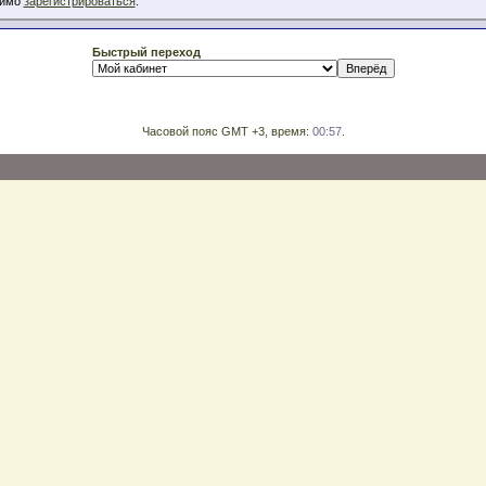
димо
зарегистрироваться
.
Быстрый переход
Часовой пояс GMT +3, время:
00:57
.