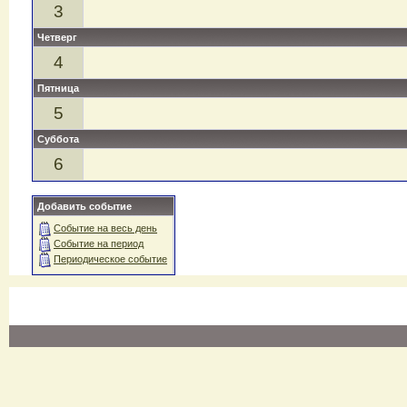
3
Четверг
4
Пятница
5
Суббота
6
Добавить событие
Событие на весь день
Событие на период
Периодическое событие