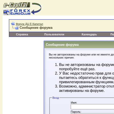
Форум ДЦ Е-Капитал
Сообщение форума
Справка
Пользователи
Календарь
По
Сообщение форума
Вы не авторизованы на форуме или не имеете дос
нескольких причин:
Вы не авторизованы на форуме
попробуйте ещё раз.
У Вас недостаточно прав для 
пытаетесь обратиться к функц
привилегированным функциям
Возможно, администратор откл
активированы на форуме.
Вход
Имя:
Пароль: