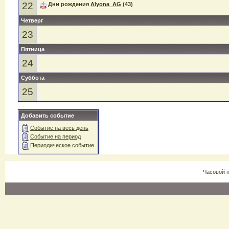
22
Дни рождения
Alyona_AG
(43)
Четверг
23
Пятница
24
Суббота
25
Добавить событие
Событие на весь день
Событие на период
Периодическое событие
Часовой 