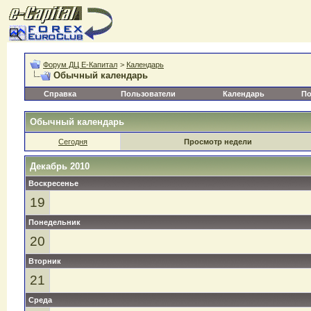
Форум ДЦ Е-Капитал
>
Календарь
Обычный календарь
Справка
Пользователи
Календарь
По
Обычный календарь
Сегодня
Просмотр недели
Декабрь 2010
Воскресенье
19
Понедельник
20
Вторник
21
Среда