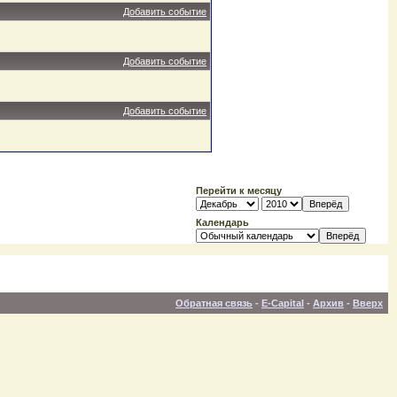
Добавить событие
Добавить событие
Добавить событие
Перейти к месяцу
Календарь
Обратная связь
-
E-Capital
-
Архив
-
Вверх