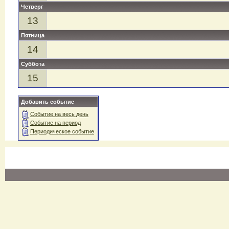
Четверг
13
Пятница
14
Суббота
15
Добавить событие
Событие на весь день
Событие на период
Периодическое событие