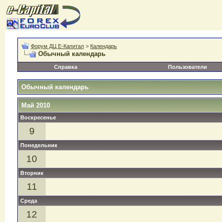
Форум ДЦ Е-Капитал
>
Календарь
Обычный календарь
Справка
Пользователи
Обычный календарь
Май 2010
Воскресенье
9
Понедельник
10
Вторник
11
Среда
12