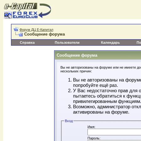
Форум ДЦ Е-Капитал
Сообщение форума
Справка
Пользователи
Календарь
По
Сообщение форума
Вы не авторизованы на форуме или не имеете дос
нескольких причин:
Вы не авторизованы на форуме
попробуйте ещё раз.
У Вас недостаточно прав для 
пытаетесь обратиться к функц
привилегированным функциям
Возможно, администратор откл
активированы на форуме.
Вход
Имя:
Пароль: