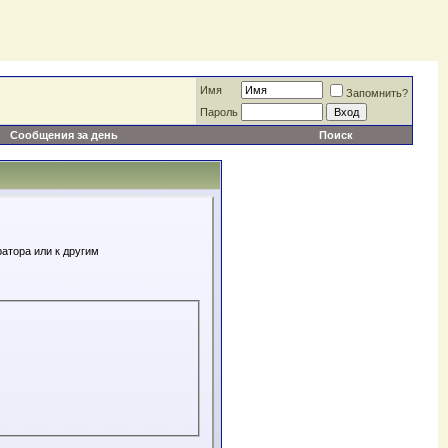
Имя
Запомнить?
Пароль
Сообщения за день
Поиск
атора или к другим