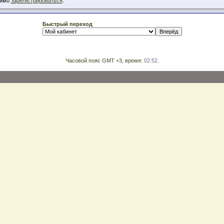
димо
зарегистрироваться
.
Быстрый переход
Часовой пояс GMT +3, время:
02:52
.