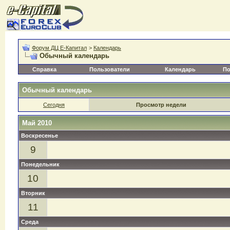
Форум ДЦ Е-Капитал
>
Календарь
Обычный календарь
Справка
Пользователи
Календарь
По
Обычный календарь
Сегодня
Просмотр недели
Май 2010
Воскресенье
9
Понедельник
10
Вторник
11
Среда