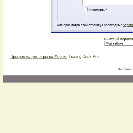
Запомнить?
Для просмотра этой страницы необходимо
зарег
Быстрый перехо
Программа для игры на Форекс
Trading Desk Pro
Часовой 