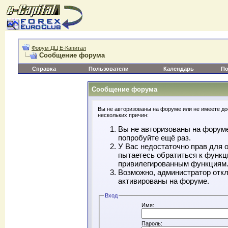
Форум ДЦ Е-Капитал
Сообщение форума
Справка
Пользователи
Календарь
По
Сообщение форума
Вы не авторизованы на форуме или не имеете дос
нескольких причин:
Вы не авторизованы на форуме
попробуйте ещё раз.
У Вас недостаточно прав для 
пытаетесь обратиться к функц
привилегированным функциям
Возможно, администратор откл
активированы на форуме.
Вход
Имя:
Пароль: