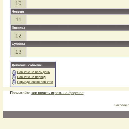
10
Четверг
11
Пятница
12
Суббота
13
Добавить событие
Событие на весь день
Событие на период
Периодическое событие
Прочитайте
как начать играть на форексе
Часовой 