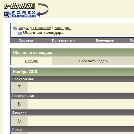
Форум ДЦ Е-Капитал
>
Календарь
Обычный календарь
Справка
Пользователи
Календарь
По
Обычный календарь
Сегодня
Просмотр недели
Ноябрь 2010
Воскресенье
7
Понедельник
8
Вторник
9
Среда