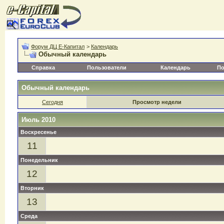
Форум ДЦ Е-Капитал
>
Календарь
Обычный календарь
Справка
Пользователи
Календарь
По
Обычный календарь
Сегодня
Просмотр недели
Июль 2010
Воскресенье
11
Понедельник
12
Вторник
13
Среда