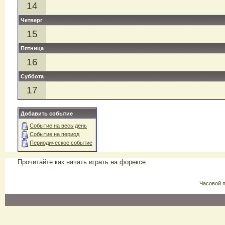
14
Четверг
15
Пятница
16
Суббота
17
Добавить событие
Событие на весь день
Событие на период
Периодическое событие
Прочитайте
как начать играть на форексе
Часовой 