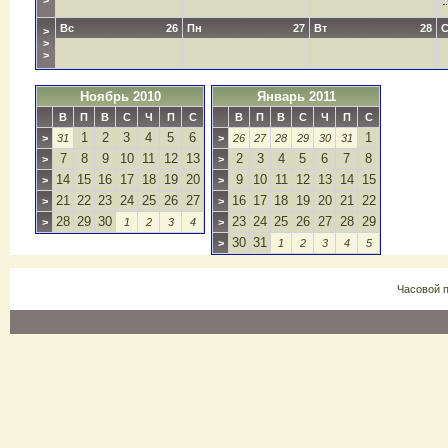
>
Вс
26
Пн
27
Вт
28
>
>
>
Ноябрь 2010
Январь 2011
В
П
В
С
Ч
П
С
В
П
В
С
Ч
П
С
1
2
3
4
5
6
1
>
31
>
26
27
28
29
30
31
7
8
9
10
11
12
13
2
3
4
5
6
7
8
>
>
14
15
16
17
18
19
20
9
10
11
12
13
14
15
>
>
21
22
23
24
25
26
27
16
17
18
19
20
21
22
>
>
28
29
30
23
24
25
26
27
28
29
>
1
2
3
4
>
30
31
>
1
2
3
4
5
Часовой 