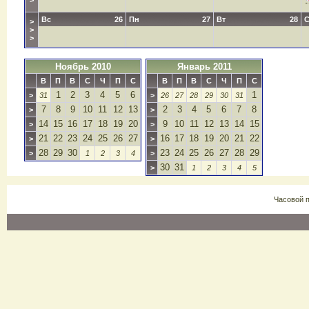
>
Вс
26
Пн
27
Вт
28
>
>
>
Ноябрь 2010
Январь 2011
В
П
В
С
Ч
П
С
В
П
В
С
Ч
П
С
1
2
3
4
5
6
1
>
31
>
26
27
28
29
30
31
7
8
9
10
11
12
13
2
3
4
5
6
7
8
>
>
14
15
16
17
18
19
20
9
10
11
12
13
14
15
>
>
21
22
23
24
25
26
27
16
17
18
19
20
21
22
>
>
28
29
30
23
24
25
26
27
28
29
>
1
2
3
4
>
30
31
>
1
2
3
4
5
Часовой 