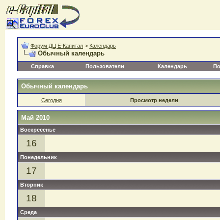
Форум ДЦ Е-Капитал
>
Календарь
Обычный календарь
Справка
Пользователи
Календарь
По
Обычный календарь
Сегодня
Просмотр недели
Май 2010
Воскресенье
16
Понедельник
17
Вторник
18
Среда