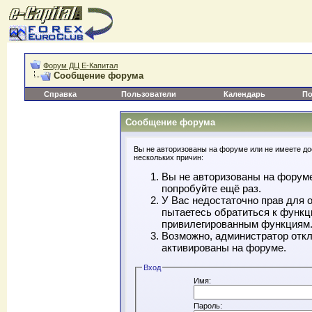
Форум ДЦ Е-Капитал
Сообщение форума
Справка
Пользователи
Календарь
По
Сообщение форума
Вы не авторизованы на форуме или не имеете дос
нескольких причин:
Вы не авторизованы на форуме
попробуйте ещё раз.
У Вас недостаточно прав для 
пытаетесь обратиться к функц
привилегированным функциям
Возможно, администратор откл
активированы на форуме.
Вход
Имя:
Пароль: