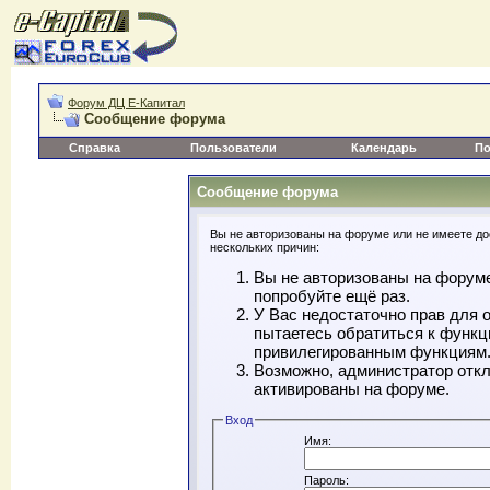
Форум ДЦ Е-Капитал
Сообщение форума
Справка
Пользователи
Календарь
По
Сообщение форума
Вы не авторизованы на форуме или не имеете дос
нескольких причин:
Вы не авторизованы на форуме
попробуйте ещё раз.
У Вас недостаточно прав для 
пытаетесь обратиться к функц
привилегированным функциям
Возможно, администратор откл
активированы на форуме.
Вход
Имя:
Пароль: