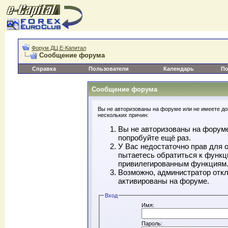
Форум ДЦ Е-Капитал
Сообщение форума
Справка
Пользователи
Календарь
По
Сообщение форума
Вы не авторизованы на форуме или не имеете дос
нескольких причин:
Вы не авторизованы на форуме
попробуйте ещё раз.
У Вас недостаточно прав для 
пытаетесь обратиться к функц
привилегированным функциям
Возможно, администратор откл
активированы на форуме.
Вход
Имя:
Пароль: