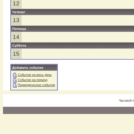
12
Четверг
13
Пятница
14
Суббота
15
Добавить событие
Событие на весь день
Событие на период
Периодическое событие
Часовой 