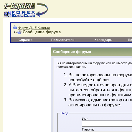
Форум ДЦ Е-Капитал
Сообщение форума
Справка
Пользователи
Календарь
По
Сообщение форума
Вы не авторизованы на форуме или не имеете дос
нескольких причин:
Вы не авторизованы на форуме
попробуйте ещё раз.
У Вас недостаточно прав для 
пытаетесь обратиться к функц
привилегированным функциям
Возможно, администратор откл
активированы на форуме.
Вход
Имя:
Пароль: