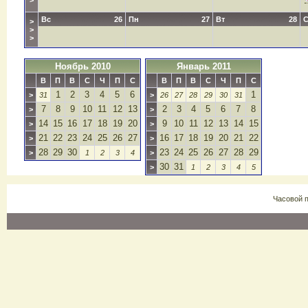
>
Вс
26
Пн
27
Вт
28
>
>
>
Ноябрь 2010
Январь 2011
В
П
В
С
Ч
П
С
В
П
В
С
Ч
П
С
1
2
3
4
5
6
1
>
31
>
26
27
28
29
30
31
7
8
9
10
11
12
13
2
3
4
5
6
7
8
>
>
14
15
16
17
18
19
20
9
10
11
12
13
14
15
>
>
21
22
23
24
25
26
27
16
17
18
19
20
21
22
>
>
28
29
30
23
24
25
26
27
28
29
>
1
2
3
4
>
30
31
>
1
2
3
4
5
Часовой 