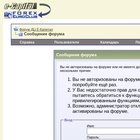
Форум ДЦ Е-Капитал
Сообщение форума
Справка
Пользователи
Календарь
По
Сообщение форума
Вы не авторизованы на форуме или не имеете дос
нескольких причин:
Вы не авторизованы на форуме
попробуйте ещё раз.
У Вас недостаточно прав для 
пытаетесь обратиться к функц
привилегированным функциям
Возможно, администратор откл
активированы на форуме.
Вход
Имя:
Пароль: